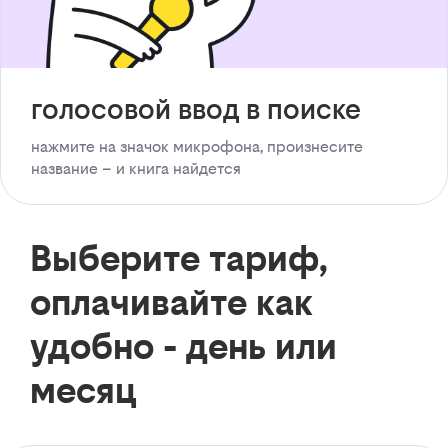
голосовой ввод в поиске
нажмите на значок микрофона, произнесите
название – и книга найдется
Выберите тариф,
оплачивайте как
удобно - день или
месяц