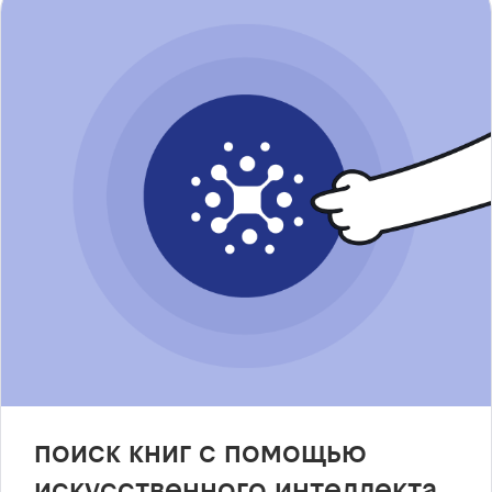
поиск книг с помощью
искусственного интеллекта