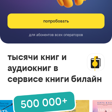
попробовать
для абонентов всех операторов
тысячи книг и
аудиокниг в
сервисе книги билайн