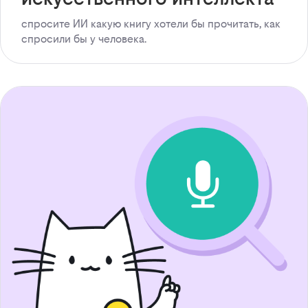
спросите ИИ какую книгу хотели бы прочитать, как
спросили бы у человека.