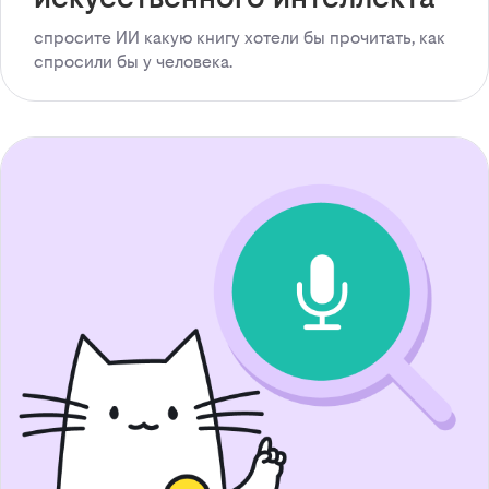
спросите ИИ какую книгу хотели бы прочитать, как
спросили бы у человека.