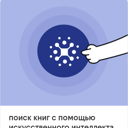
поиск книг с помощью
искусственного интеллекта