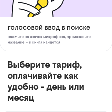
голосовой ввод в поиске
нажмите на значок микрофона, произнесите
название – и книга найдется
Выберите тариф,
оплачивайте как
удобно - день или
месяц