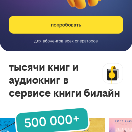
попробовать
для абонентов всех операторов
тысячи книг и
аудиокниг в
сервисе книги билайн