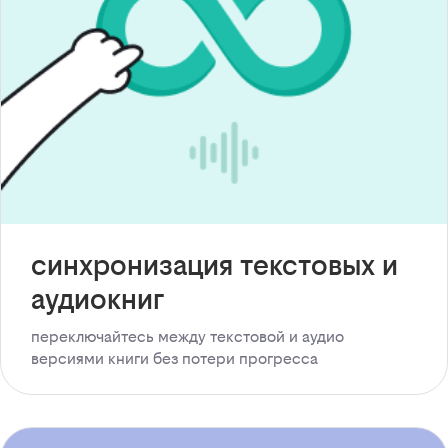
синхронизация текстовых и
аудиокниг
переключайтесь между текстовой и аудио
версиями книги без потери прогресса