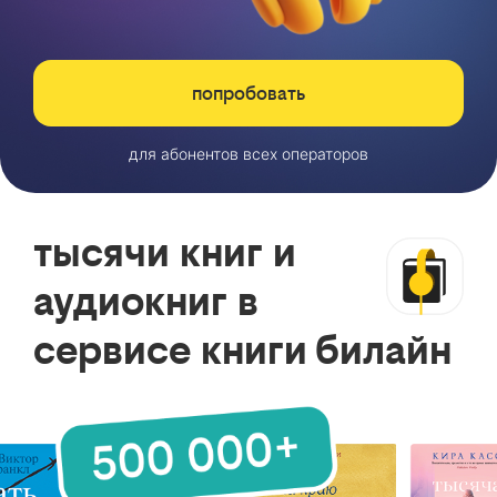
попробовать
для абонентов всех операторов
тысячи книг и
аудиокниг в
сервисе книги билайн