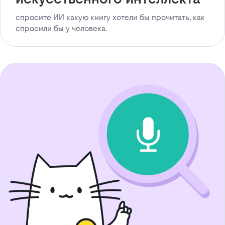
спросите ИИ какую книгу хотели бы прочитать, как
спросили бы у человека.