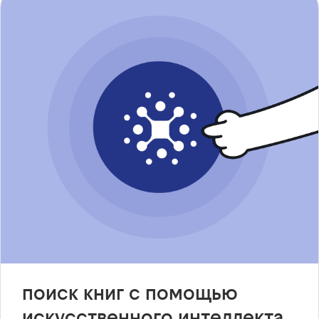
поиск книг с помощью
искусственного интеллекта