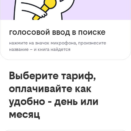
голосовой ввод в поиске
нажмите на значок микрофона, произнесите
название – и книга найдется
Выберите тариф,
оплачивайте как
удобно - день или
месяц