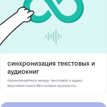
синхронизация текстовых и
аудиокниг
переключайтесь между текстовой и аудио
версиями книги без потери прогресса