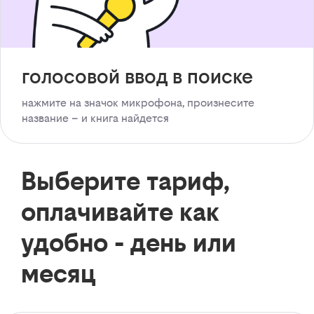
голосовой ввод в поиске
нажмите на значок микрофона, произнесите
название – и книга найдется
Выберите тариф,
оплачивайте как
удобно - день или
месяц