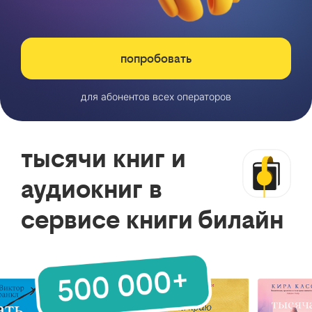
попробовать
для абонентов всех операторов
тысячи книг и
аудиокниг в
сервисе книги билайн