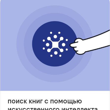
поиск книг с помощью
искусственного интеллекта