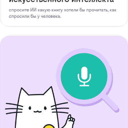
спросите ИИ какую книгу хотели бы прочитать, как
спросили бы у человека.