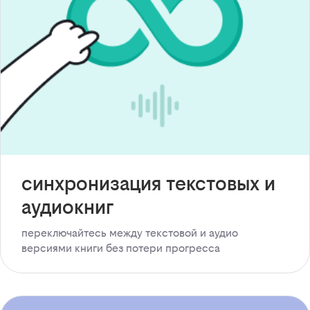
синхронизация текстовых и
аудиокниг
переключайтесь между текстовой и аудио
версиями книги без потери прогресса