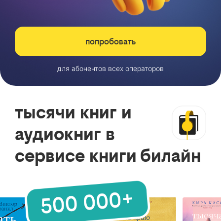
попробовать
для абонентов всех операторов
тысячи книг и
аудиокниг в
сервисе книги билайн