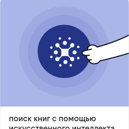
поиск книг с помощью
искусственного интеллекта