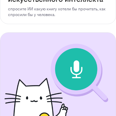
спросите ИИ какую книгу хотели бы прочитать, как
спросили бы у человека.