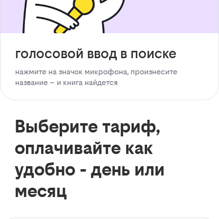
голосовой ввод в поиске
нажмите на значок микрофона, произнесите
название – и книга найдется
Выберите тариф,
оплачивайте как
удобно - день или
месяц