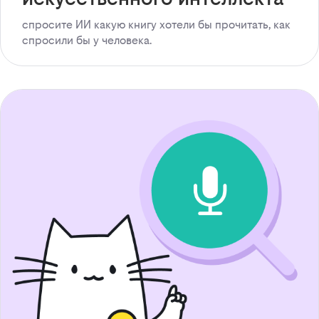
спросите ИИ какую книгу хотели бы прочитать, как
спросили бы у человека.