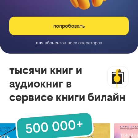
попробовать
для абонентов всех операторов
тысячи книг и
аудиокниг в
сервисе книги билайн