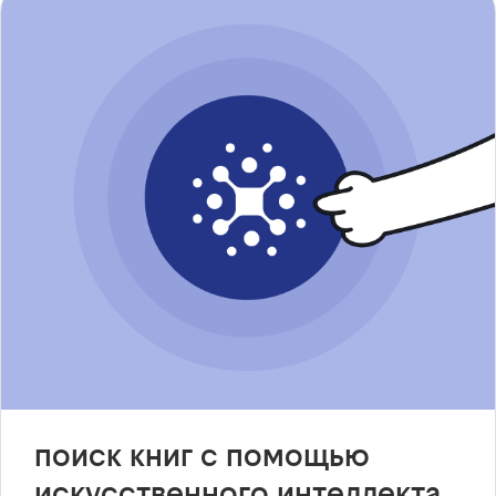
поиск книг с помощью
искусственного интеллекта