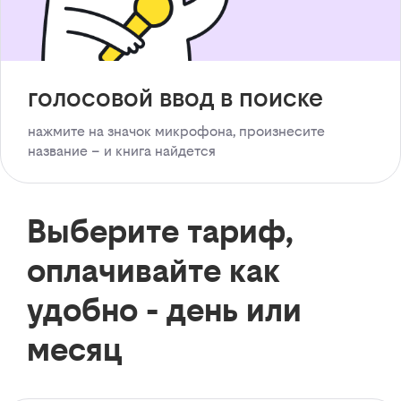
голосовой ввод в поиске
нажмите на значок микрофона, произнесите
название – и книга найдется
Выберите тариф,
оплачивайте как
удобно - день или
месяц