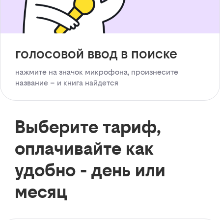
голосовой ввод в поиске
нажмите на значок микрофона, произнесите
название – и книга найдется
Выберите тариф,
оплачивайте как
удобно - день или
месяц