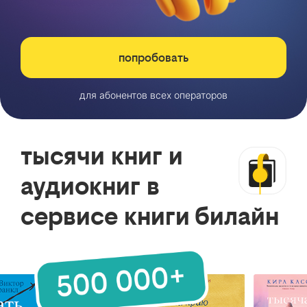
попробовать
для абонентов всех операторов
тысячи книг и
аудиокниг в
сервисе книги билайн