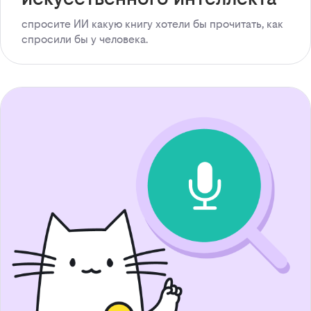
спросите ИИ какую книгу хотели бы прочитать, как
спросили бы у человека.