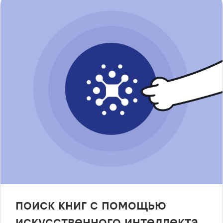
поиск книг с помощью
искусственного интеллекта