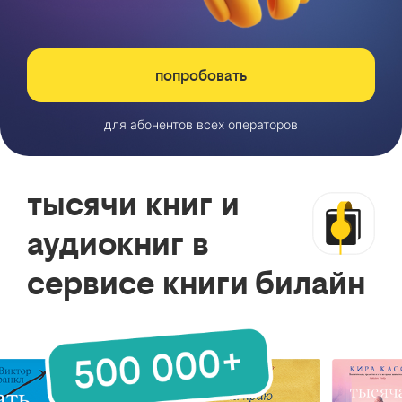
попробовать
для абонентов всех операторов
тысячи книг и
аудиокниг в
сервисе книги билайн