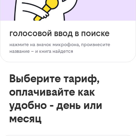
голосовой ввод в поиске
нажмите на значок микрофона, произнесите
название – и книга найдется
Выберите тариф,
оплачивайте как
удобно - день или
месяц