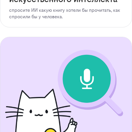
спросите ИИ какую книгу хотели бы прочитать, как
спросили бы у человека.