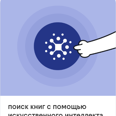
поиск книг с помощью
искусственного интеллекта