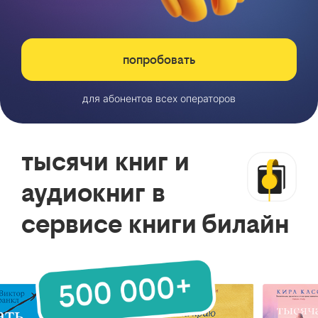
попробовать
для абонентов всех операторов
тысячи книг и
аудиокниг в
сервисе книги билайн