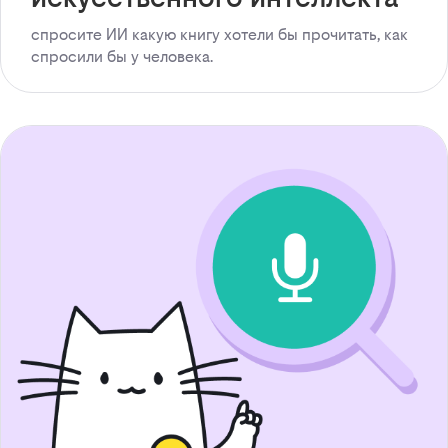
спросите ИИ какую книгу хотели бы прочитать, как
спросили бы у человека.