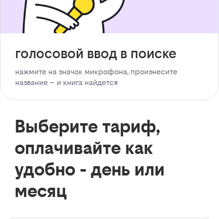
голосовой ввод в поиске
нажмите на значок микрофона, произнесите
название – и книга найдется
Выберите тариф,
оплачивайте как
удобно - день или
месяц