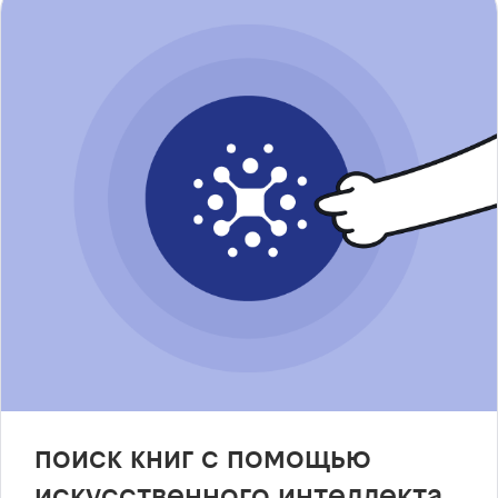
поиск книг с помощью
искусственного интеллекта