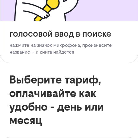
голосовой ввод в поиске
нажмите на значок микрофона, произнесите
название – и книга найдется
Выберите тариф,
оплачивайте как
удобно - день или
месяц