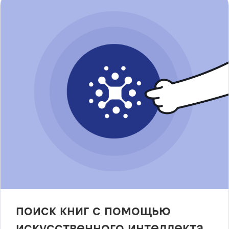
поиск книг с помощью
искусственного интеллекта