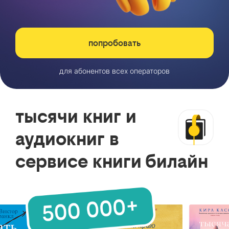
попробовать
для абонентов всех операторов
тысячи книг и
аудиокниг в
сервисе книги билайн