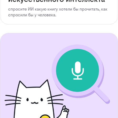
спросите ИИ какую книгу хотели бы прочитать, как
спросили бы у человека.