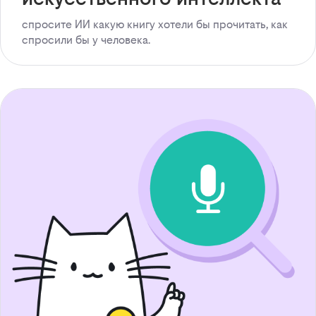
спросите ИИ какую книгу хотели бы прочитать, как
спросили бы у человека.