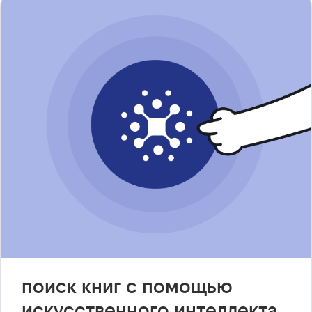
поиск книг с помощью
искусственного интеллекта