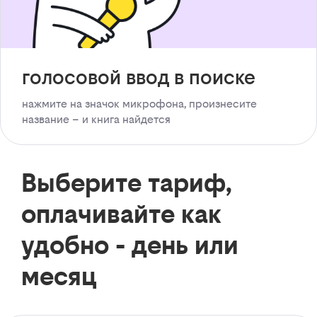
голосовой ввод в поиске
нажмите на значок микрофона, произнесите
название – и книга найдется
Выберите тариф,
оплачивайте как
удобно - день или
месяц