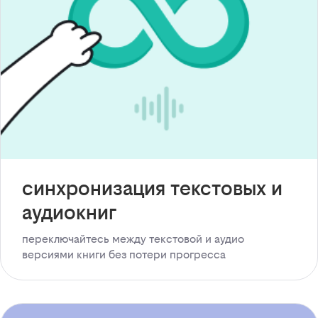
синхронизация текстовых и
аудиокниг
переключайтесь между текстовой и аудио
версиями книги без потери прогресса