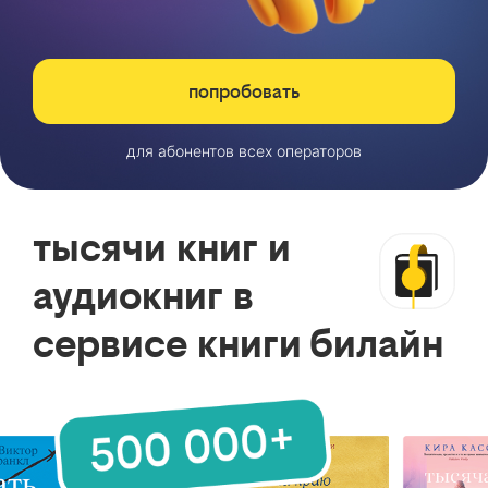
попробовать
для абонентов всех операторов
тысячи книг и
аудиокниг в
сервисе книги билайн