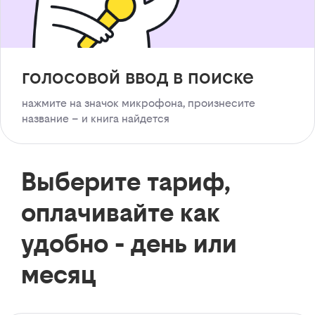
голосовой ввод в поиске
нажмите на значок микрофона, произнесите
название – и книга найдется
Выберите тариф,
оплачивайте как
удобно - день или
месяц