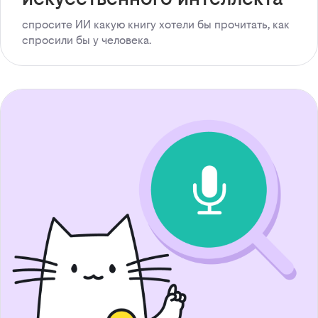
спросите ИИ какую книгу хотели бы прочитать, как
спросили бы у человека.