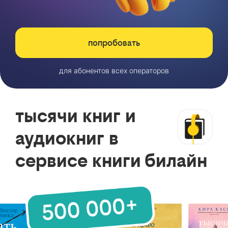
попробовать
для абонентов всех операторов
тысячи книг и
аудиокниг в
сервисе книги билайн