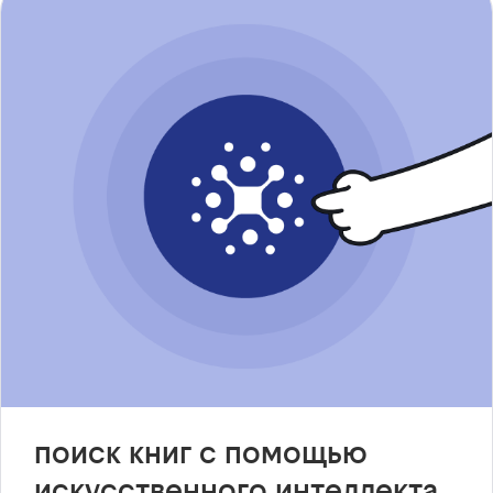
поиск книг с помощью
искусственного интеллекта