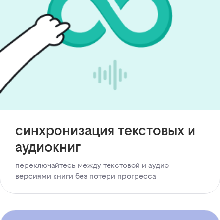
синхронизация текстовых и
аудиокниг
переключайтесь между текстовой и аудио
версиями книги без потери прогресса