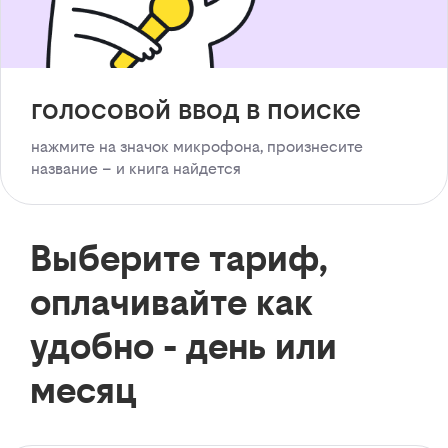
голосовой ввод в поиске
нажмите на значок микрофона, произнесите
название – и книга найдется
Выберите тариф,
оплачивайте как
удобно - день или
месяц