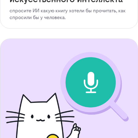
спросите ИИ какую книгу хотели бы прочитать, как
спросили бы у человека.