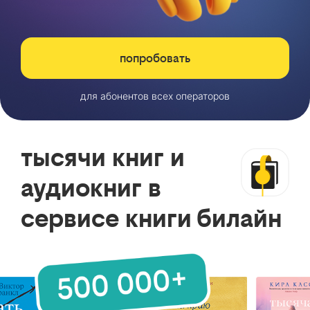
попробовать
для абонентов всех операторов
тысячи книг и
аудиокниг в
сервисе книги билайн