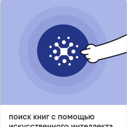
поиск книг с помощью
искусственного интеллекта