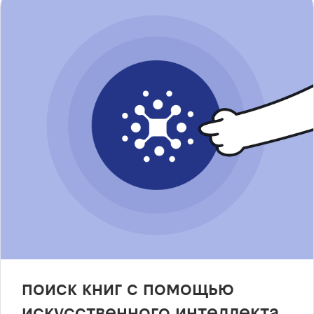
поиск книг с помощью
искусственного интеллекта