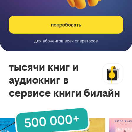
попробовать
для абонентов всех операторов
тысячи книг и
аудиокниг в
сервисе книги билайн