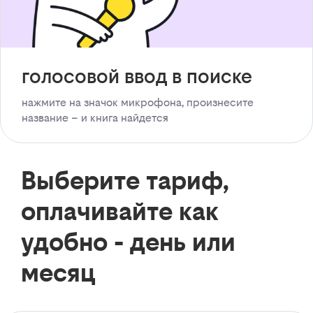
голосовой ввод в поиске
нажмите на значок микрофона, произнесите
название – и книга найдется
Выберите тариф,
оплачивайте как
удобно - день или
месяц