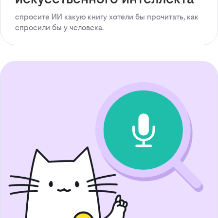
спросите ИИ какую книгу хотели бы прочитать, как
спросили бы у человека.