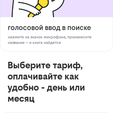
голосовой ввод в поиске
нажмите на значок микрофона, произнесите
название – и книга найдется
Выберите тариф,
оплачивайте как
удобно - день или
месяц