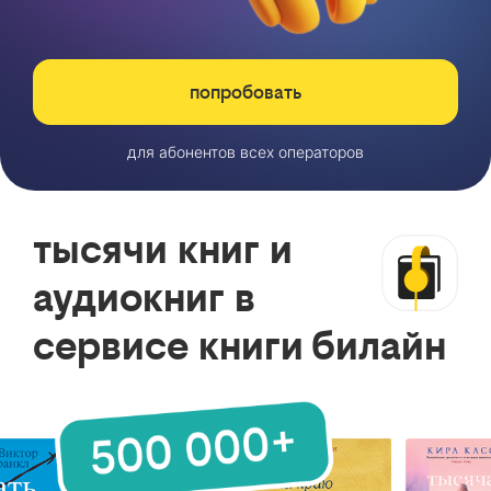
попробовать
для абонентов всех операторов
тысячи книг и
аудиокниг в
сервисе книги билайн