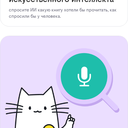
спросите ИИ какую книгу хотели бы прочитать, как
спросили бы у человека.