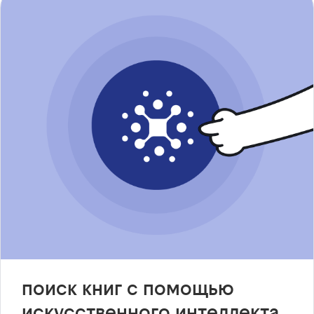
поиск книг с помощью
искусственного интеллекта