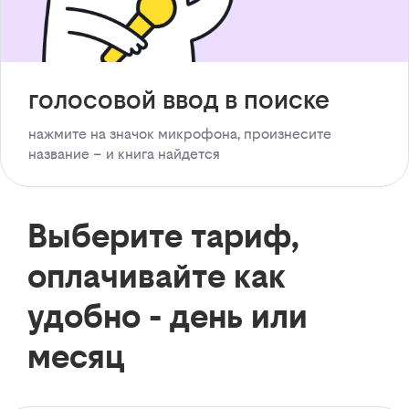
голосовой ввод в поиске
нажмите на значок микрофона, произнесите
название – и книга найдется
Выберите тариф,
оплачивайте как
удобно - день или
месяц