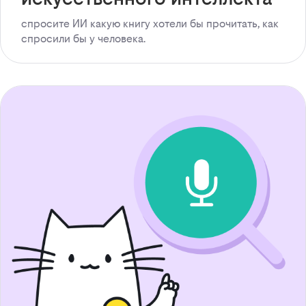
спросите ИИ какую книгу хотели бы прочитать, как
спросили бы у человека.