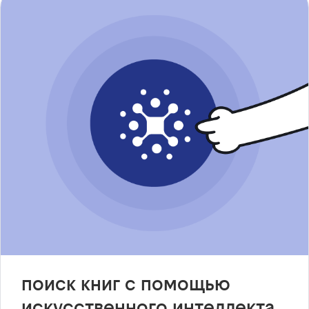
поиск книг с помощью
искусственного интеллекта