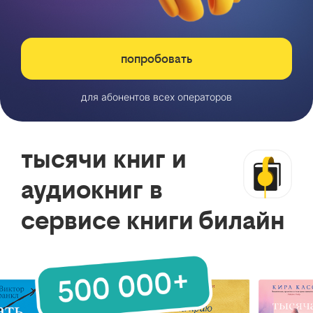
попробовать
для абонентов всех операторов
тысячи книг и
аудиокниг в
сервисе книги билайн