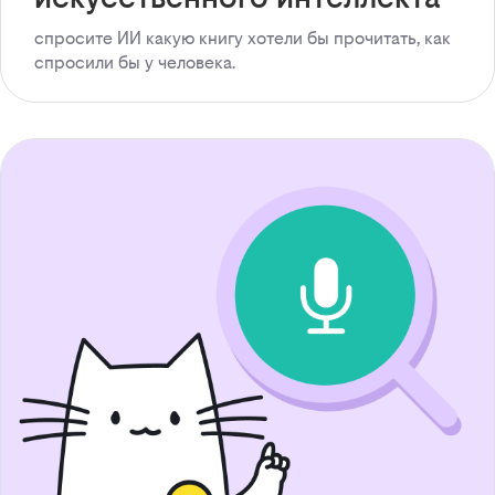
спросите ИИ какую книгу хотели бы прочитать, как
спросили бы у человека.