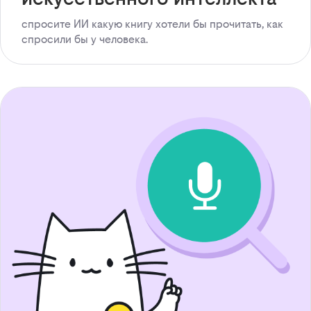
спросите ИИ какую книгу хотели бы прочитать, как
спросили бы у человека.