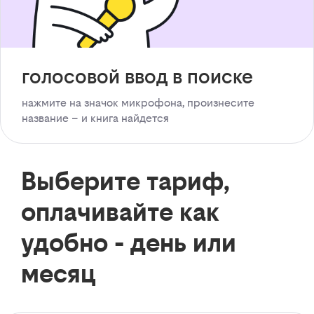
голосовой ввод в поиске
нажмите на значок микрофона, произнесите
название – и книга найдется
Выберите тариф,
оплачивайте как
удобно - день или
месяц