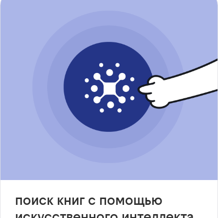
поиск книг с помощью
искусственного интеллекта