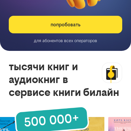
попробовать
для абонентов всех операторов
тысячи книг и
аудиокниг в
сервисе книги билайн