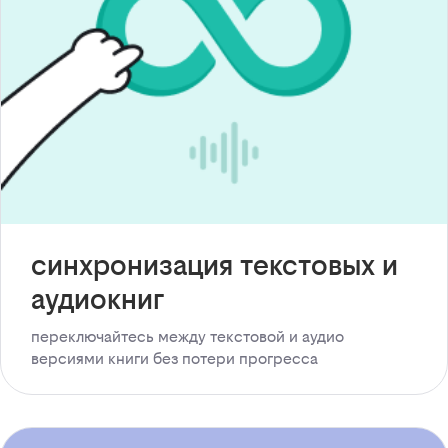
синхронизация текстовых и
аудиокниг
переключайтесь между текстовой и аудио
версиями книги без потери прогресса