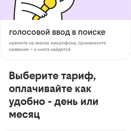
голосовой ввод в поиске
нажмите на значок микрофона, произнесите
название – и книга найдется
Выберите тариф,
оплачивайте как
удобно - день или
месяц