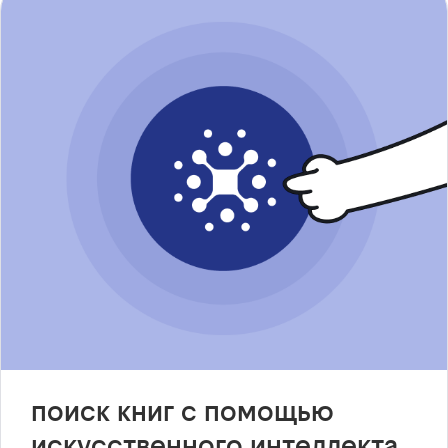
поиск книг с помощью
искусственного интеллекта