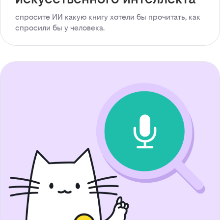
спросите ИИ какую книгу хотели бы прочитать, как
спросили бы у человека.