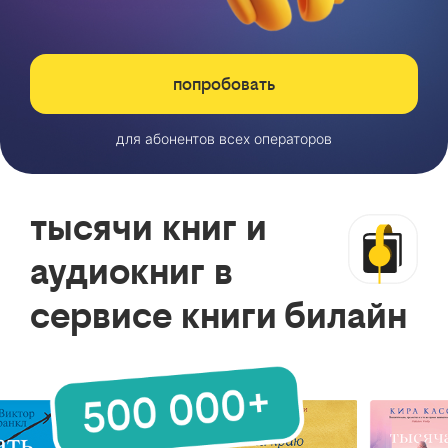
попробовать
для абонентов всех операторов
тысячи книг и
аудиокниг в
сервисе книги билайн