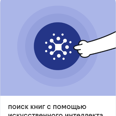
поиск книг с помощью
искусственного интеллекта