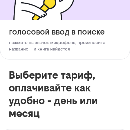
голосовой ввод в поиске
нажмите на значок микрофона, произнесите
название – и книга найдется
Выберите тариф,
оплачивайте как
удобно - день или
месяц