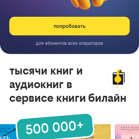
попробовать
для абонентов всех операторов
тысячи книг и
аудиокниг в
сервисе книги билайн