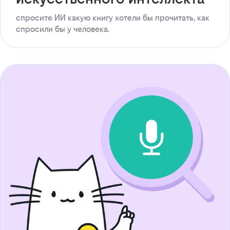
спросите ИИ какую книгу хотели бы прочитать, как
спросили бы у человека.