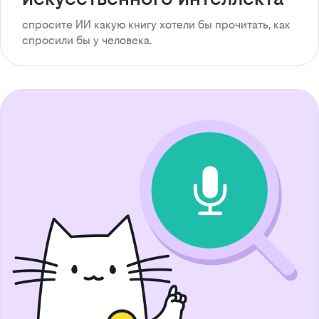
спросите ИИ какую книгу хотели бы прочитать, как
спросили бы у человека.