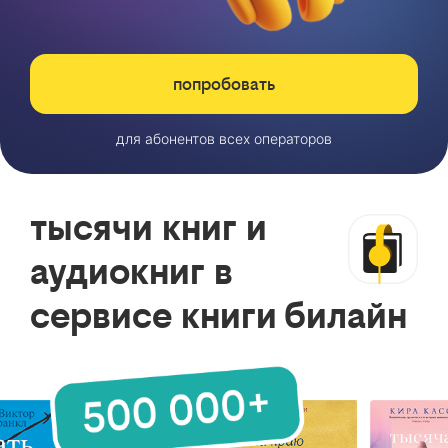
попробовать
для абонентов всех операторов
тысячи книг и
аудиокниг в
сервисе книги билайн