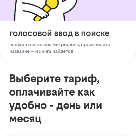
голосовой ввод в поиске
нажмите на значок микрофона, произнесите
название – и книга найдется
Выберите тариф,
оплачивайте как
удобно - день или
месяц