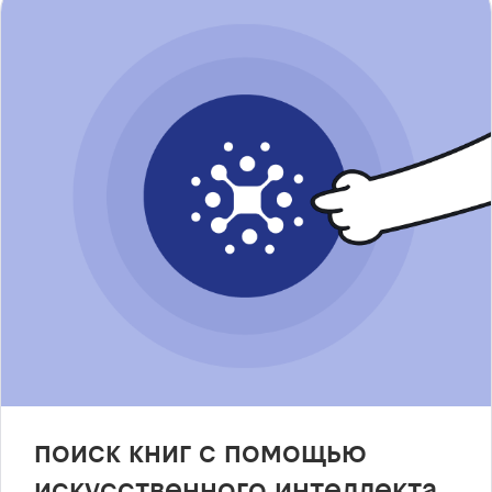
поиск книг с помощью
искусственного интеллекта