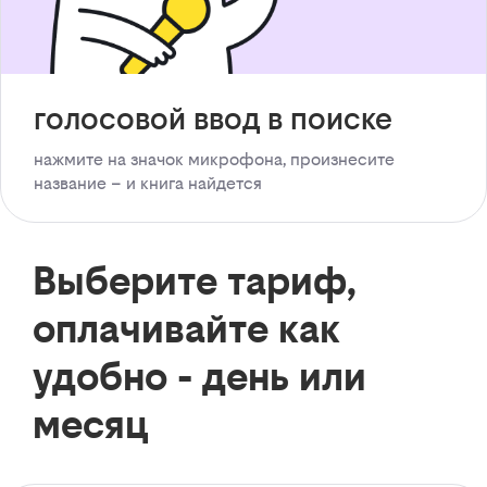
голосовой ввод в поиске
нажмите на значок микрофона, произнесите
название – и книга найдется
Выберите тариф,
оплачивайте как
удобно - день или
месяц