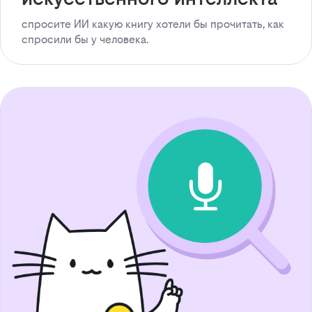
спросите ИИ какую книгу хотели бы прочитать, как
спросили бы у человека.