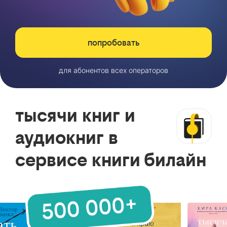
попробовать
для абонентов всех операторов
тысячи книг и
аудиокниг в
сервисе книги билайн