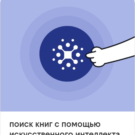
поиск книг с помощью
искусственного интеллекта