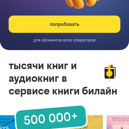
попробовать
для абонентов всех операторов
тысячи книг и
аудиокниг в
сервисе книги билайн