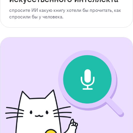
спросите ИИ какую книгу хотели бы прочитать, как
спросили бы у человека.