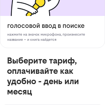
голосовой ввод в поиске
нажмите на значок микрофона, произнесите
название – и книга найдется
Выберите тариф,
оплачивайте как
удобно - день или
месяц