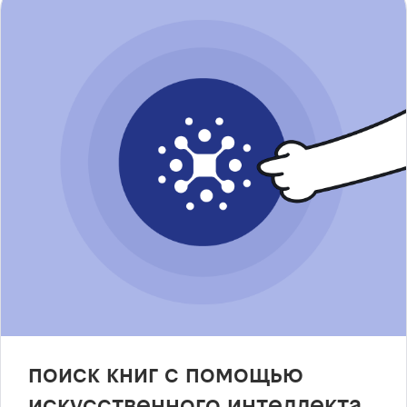
поиск книг с помощью
искусственного интеллекта