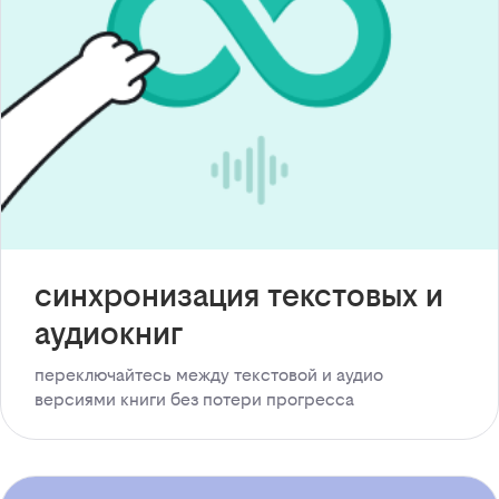
синхронизация текстовых и
аудиокниг
переключайтесь между текстовой и аудио
версиями книги без потери прогресса