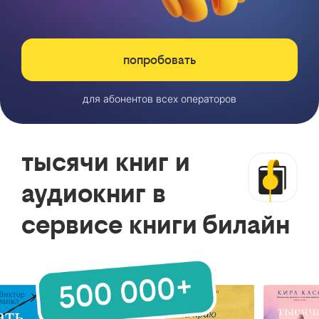
попробовать
для абонентов всех операторов
тысячи книг и
аудиокниг в
сервисе книги билайн