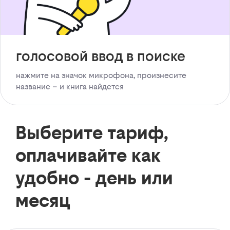
голосовой ввод в поиске
нажмите на значок микрофона, произнесите
название – и книга найдется
Выберите тариф,
оплачивайте как
удобно - день или
месяц