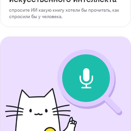
спросите ИИ какую книгу хотели бы прочитать, как
спросили бы у человека.