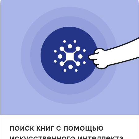
поиск книг с помощью
искусственного интеллекта