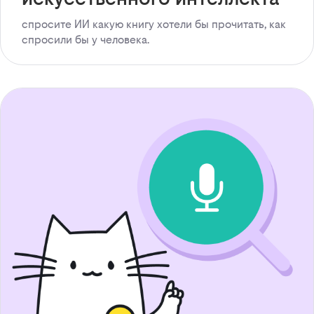
спросите ИИ какую книгу хотели бы прочитать, как
спросили бы у человека.