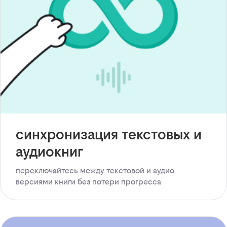
синхронизация текстовых и
аудиокниг
переключайтесь между текстовой и аудио
версиями книги без потери прогресса