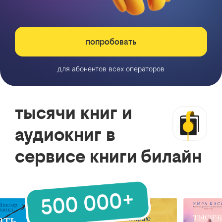
попробовать
для абонентов всех операторов
тысячи книг и
аудиокниг в
сервисе книги билайн