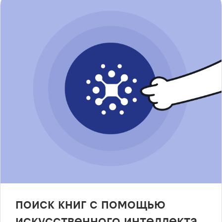
поиск книг с помощью
искусственного интеллекта