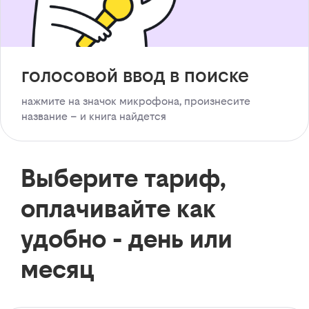
голосовой ввод в поиске
нажмите на значок микрофона, произнесите
название – и книга найдется
Выберите тариф,
оплачивайте как
удобно - день или
месяц