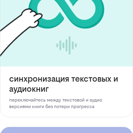
синхронизация текстовых и
аудиокниг
переключайтесь между текстовой и аудио
версиями книги без потери прогресса