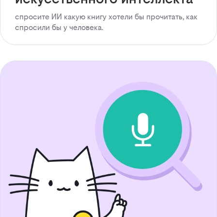
спросите ИИ какую книгу хотели бы прочитать, как
спросили бы у человека.