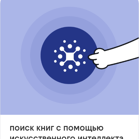
поиск книг с помощью
искусственного интеллекта