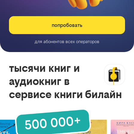
попробовать
для абонентов всех операторов
тысячи книг и
аудиокниг в
сервисе книги билайн