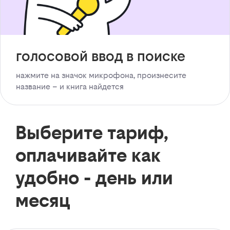
голосовой ввод в поиске
нажмите на значок микрофона, произнесите
название – и книга найдется
Выберите тариф,
оплачивайте как
удобно - день или
месяц