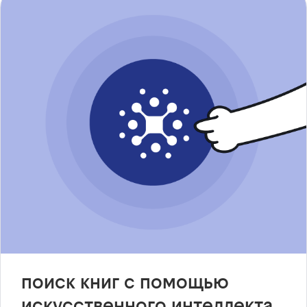
поиск книг с помощью
искусственного интеллекта