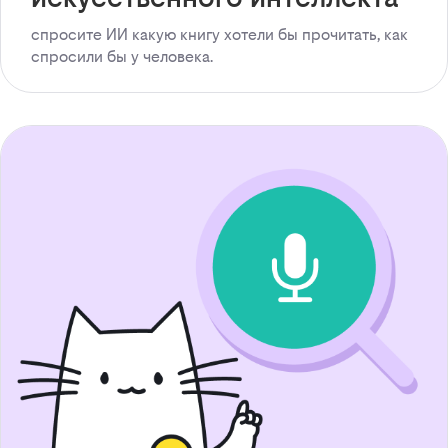
спросите ИИ какую книгу хотели бы прочитать, как
спросили бы у человека.