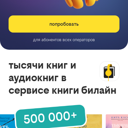
попробовать
для абонентов всех операторов
тысячи книг и
аудиокниг в
сервисе книги билайн