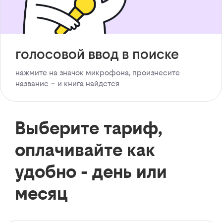
голосовой ввод в поиске
нажмите на значок микрофона, произнесите
название – и книга найдется
Выберите тариф,
оплачивайте как
удобно - день или
месяц