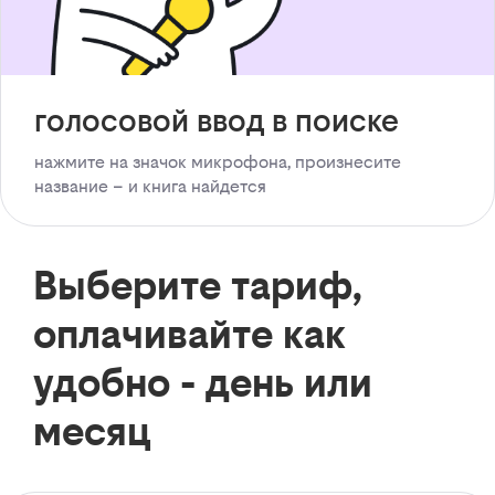
голосовой ввод в поиске
нажмите на значок микрофона, произнесите
название – и книга найдется
Выберите тариф,
оплачивайте как
удобно - день или
месяц