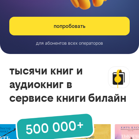
попробовать
для абонентов всех операторов
тысячи книг и
аудиокниг в
сервисе книги билайн