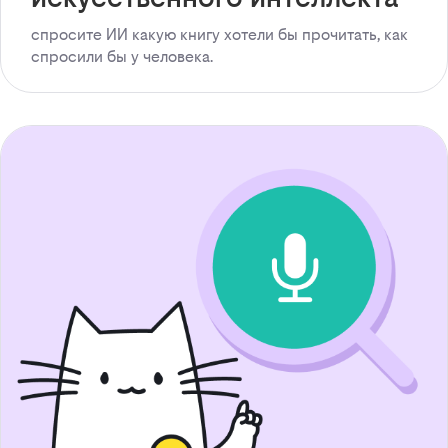
спросите ИИ какую книгу хотели бы прочитать, как
спросили бы у человека.