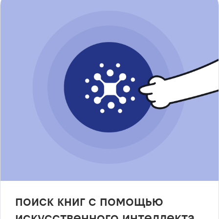
поиск книг с помощью
искусственного интеллекта