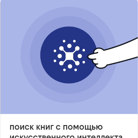
поиск книг с помощью
искусственного интеллекта