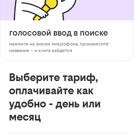
голосовой ввод в поиске
нажмите на значок микрофона, произнесите
название – и книга найдется
Выберите тариф,
оплачивайте как
удобно - день или
месяц