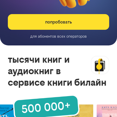
попробовать
для абонентов всех операторов
тысячи книг и
аудиокниг в
сервисе книги билайн