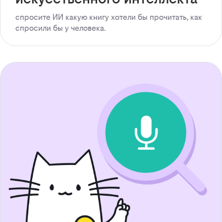
спросите ИИ какую книгу хотели бы прочитать, как
спросили бы у человека.