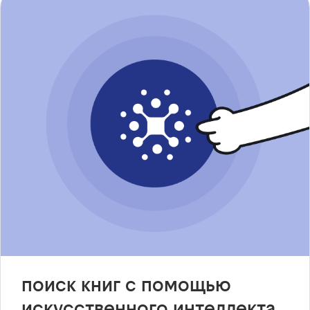
поиск книг с помощью
искусственного интеллекта