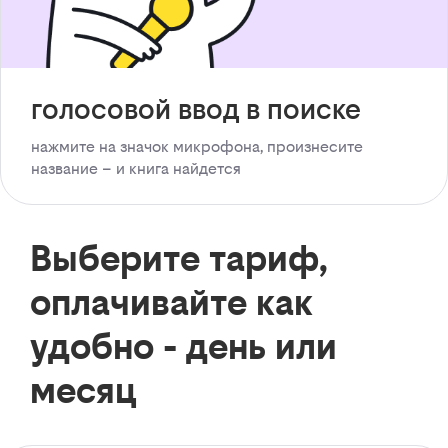
голосовой ввод в поиске
нажмите на значок микрофона, произнесите
название – и книга найдется
Выберите тариф,
оплачивайте как
удобно - день или
месяц