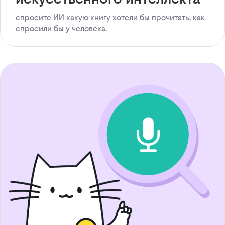
спросите ИИ какую книгу хотели бы прочитать, как
спросили бы у человека.