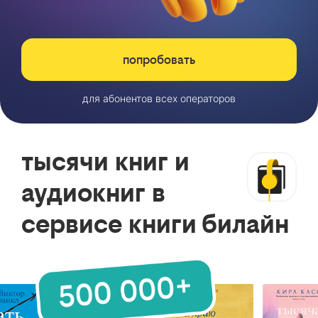
попробовать
для абонентов всех операторов
тысячи книг и
аудиокниг в
сервисе книги билайн