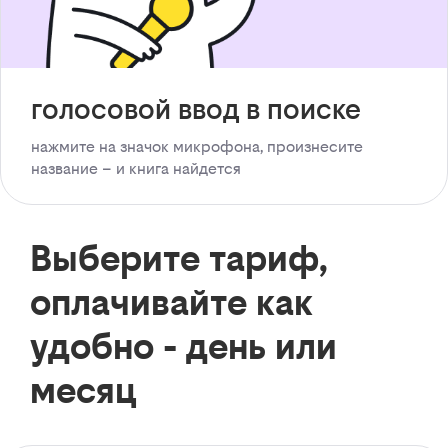
голосовой ввод в поиске
нажмите на значок микрофона, произнесите
название – и книга найдется
Выберите тариф,
оплачивайте как
удобно - день или
месяц