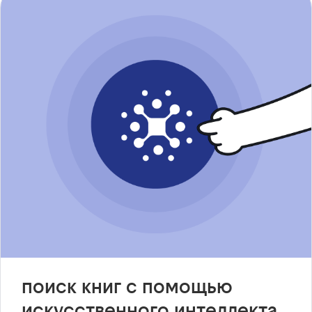
поиск книг с помощью
искусственного интеллекта