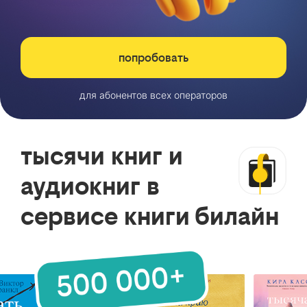
попробовать
для абонентов всех операторов
тысячи книг и
аудиокниг в
сервисе книги билайн