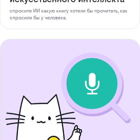
спросите ИИ какую книгу хотели бы прочитать, как
спросили бы у человека.