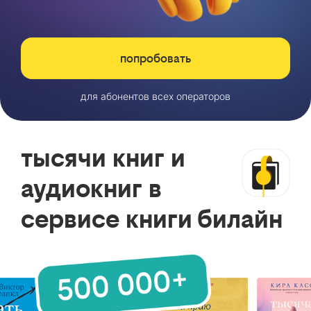
попробовать
для абонентов всех операторов
тысячи книг и
аудиокниг в
сервисе книги билайн