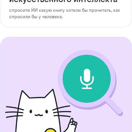
спросите ИИ какую книгу хотели бы прочитать, как
спросили бы у человека.