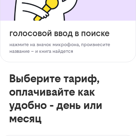
голосовой ввод в поиске
нажмите на значок микрофона, произнесите
название – и книга найдется
Выберите тариф,
оплачивайте как
удобно - день или
месяц