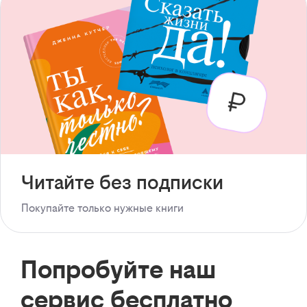
Читайте без подписки
Покупайте только нужные книги
Попробуйте наш
сервис бесплатно