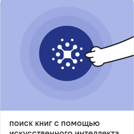
поиск книг с помощью
искусственного интеллекта