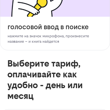
голосовой ввод в поиске
нажмите на значок микрофона, произнесите
название – и книга найдется
Выберите тариф,
оплачивайте как
удобно - день или
месяц