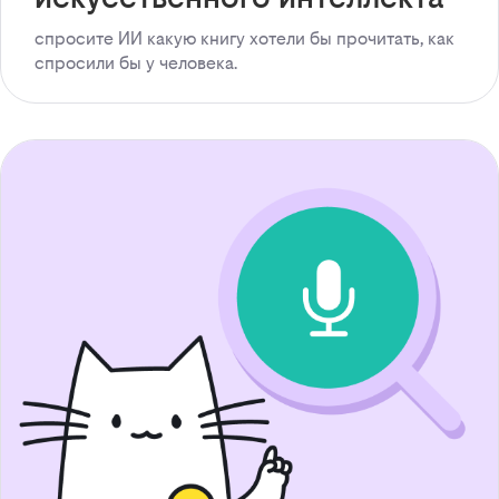
спросите ИИ какую книгу хотели бы прочитать, как
спросили бы у человека.