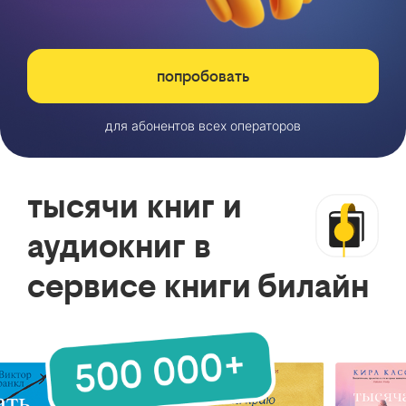
попробовать
для абонентов всех операторов
тысячи книг и
аудиокниг в
сервисе книги билайн