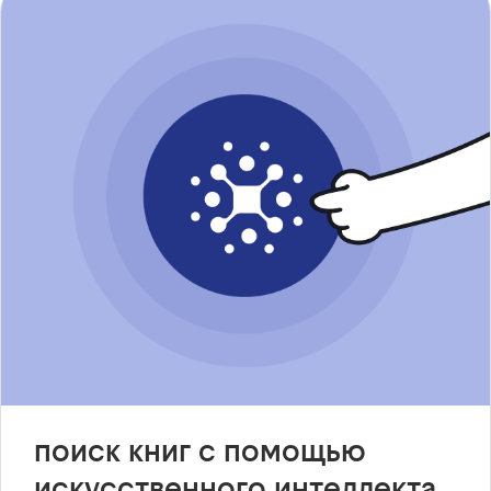
поиск книг с помощью
искусственного интеллекта