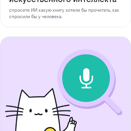
спросите ИИ какую книгу хотели бы прочитать, как
спросили бы у человека.