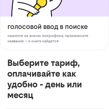
голосовой ввод в поиске
нажмите на значок микрофона, произнесите
название – и книга найдется
Выберите тариф,
оплачивайте как
удобно - день или
месяц