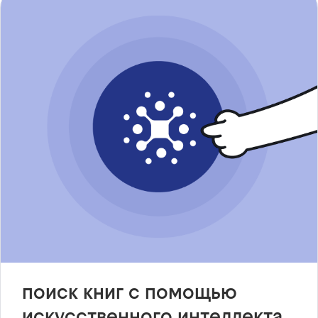
поиск книг с помощью
искусственного интеллекта