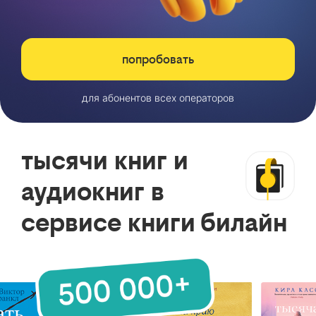
попробовать
для абонентов всех операторов
тысячи книг и
аудиокниг в
сервисе книги билайн