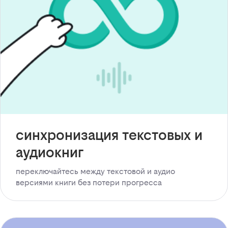
синхронизация текстовых и
аудиокниг
переключайтесь между текстовой и аудио
версиями книги без потери прогресса