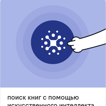
поиск книг с помощью
искусственного интеллекта