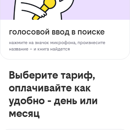
голосовой ввод в поиске
нажмите на значок микрофона, произнесите
название – и книга найдется
Выберите тариф,
оплачивайте как
удобно - день или
месяц