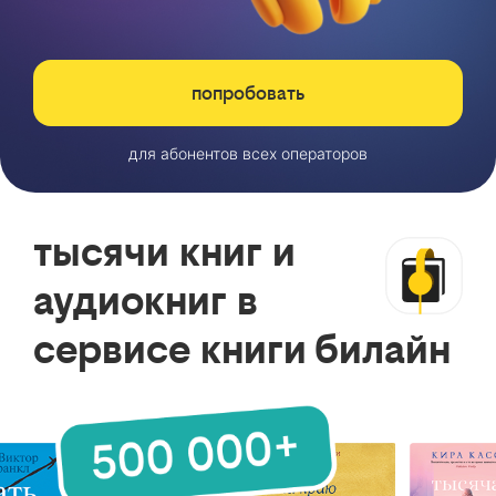
попробовать
для абонентов всех операторов
тысячи книг и
аудиокниг в
сервисе книги билайн