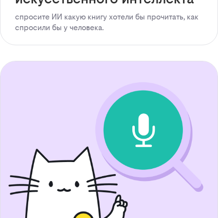
спросите ИИ какую книгу хотели бы прочитать, как
спросили бы у человека.