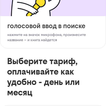
голосовой ввод в поиске
нажмите на значок микрофона, произнесите
название – и книга найдется
Выберите тариф,
оплачивайте как
удобно - день или
месяц