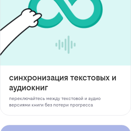
синхронизация текстовых и
аудиокниг
переключайтесь между текстовой и аудио
версиями книги без потери прогресса