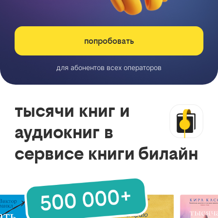
попробовать
для абонентов всех операторов
тысячи книг и
аудиокниг в
сервисе книги билайн