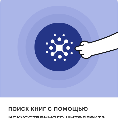
поиск книг с помощью
искусственного интеллекта