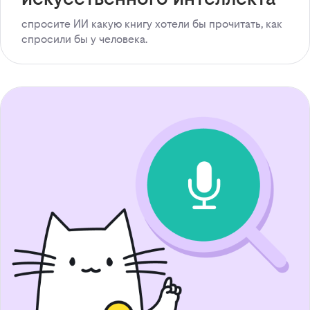
спросите ИИ какую книгу хотели бы прочитать, как
спросили бы у человека.