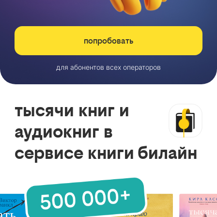
попробовать
для абонентов всех операторов
тысячи книг и
аудиокниг в
сервисе книги билайн