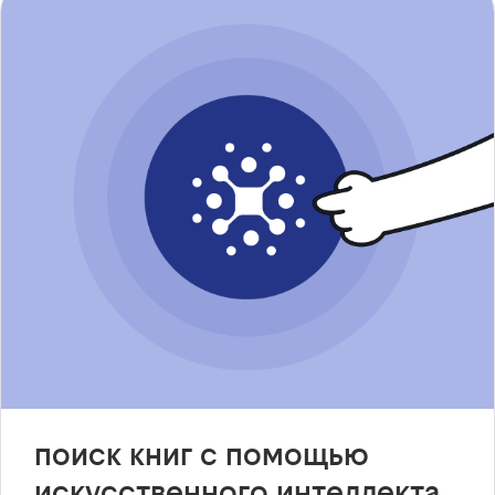
поиск книг с помощью
искусственного интеллекта