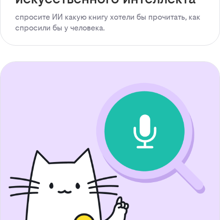
спросите ИИ какую книгу хотели бы прочитать, как
спросили бы у человека.