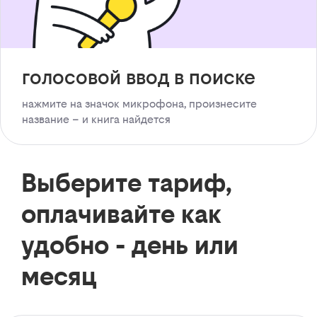
голосовой ввод в поиске
нажмите на значок микрофона, произнесите
название – и книга найдется
Выберите тариф,
оплачивайте как
удобно - день или
месяц