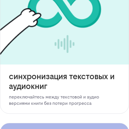
синхронизация текстовых и
аудиокниг
переключайтесь между текстовой и аудио
версиями книги без потери прогресса