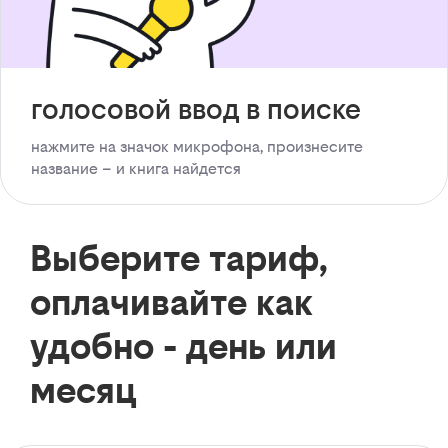
голосовой ввод в поиске
нажмите на значок микрофона, произнесите
название – и книга найдется
Выберите тариф,
оплачивайте как
удобно - день или
месяц