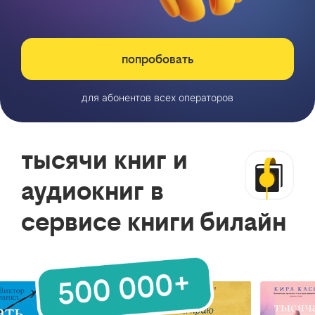
попробовать
для абонентов всех операторов
тысячи книг и
аудиокниг в
сервисе книги билайн