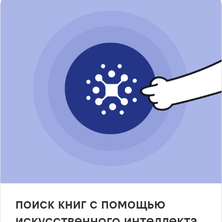
поиск книг с помощью
искусственного интеллекта