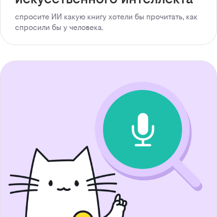
спросите ИИ какую книгу хотели бы прочитать, как
спросили бы у человека.