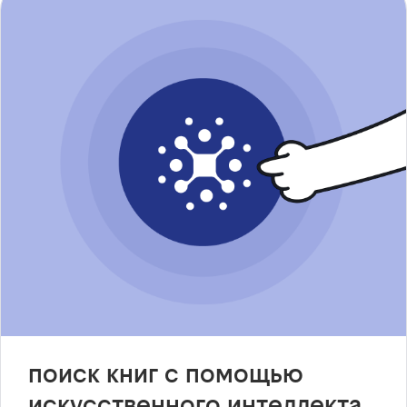
поиск книг с помощью
искусственного интеллекта