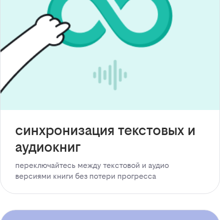
синхронизация текстовых и
аудиокниг
переключайтесь между текстовой и аудио
версиями книги без потери прогресса