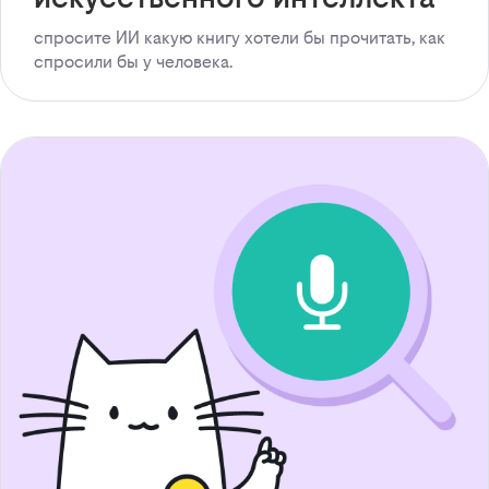
спросите ИИ какую книгу хотели бы прочитать, как
спросили бы у человека.