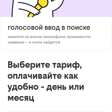
голосовой ввод в поиске
нажмите на значок микрофона, произнесите
название – и книга найдется
Выберите тариф,
оплачивайте как
удобно - день или
месяц