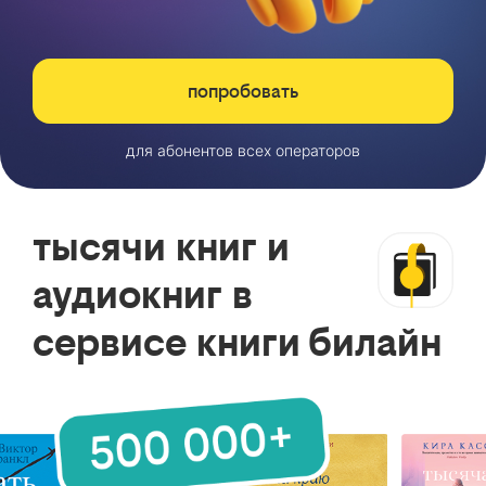
попробовать
для абонентов всех операторов
тысячи книг и
аудиокниг в
сервисе книги билайн