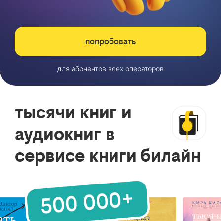
попробовать
для абонентов всех операторов
тысячи книг и
аудиокниг в
сервисе книги билайн