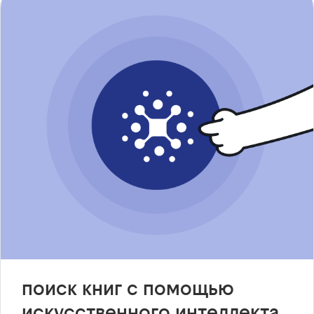
поиск книг с помощью
искусственного интеллекта