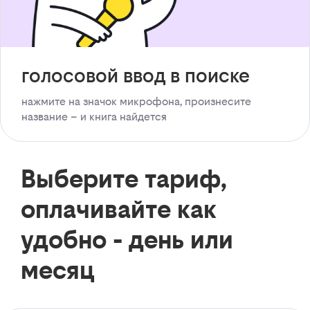
голосовой ввод в поиске
нажмите на значок микрофона, произнесите
название – и книга найдется
Выберите тариф,
оплачивайте как
удобно - день или
месяц