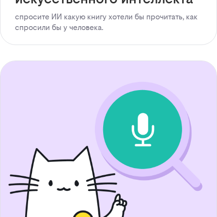
спросите ИИ какую книгу хотели бы прочитать, как
спросили бы у человека.