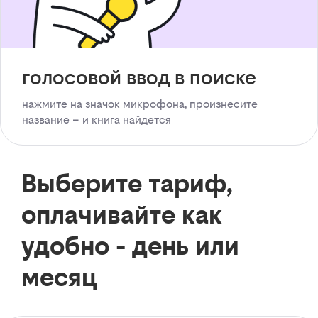
голосовой ввод в поиске
нажмите на значок микрофона, произнесите
название – и книга найдется
Выберите тариф,
оплачивайте как
удобно - день или
месяц