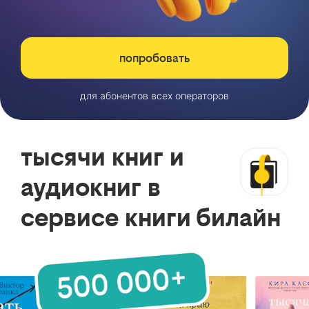
попробовать
для абонентов всех операторов
тысячи книг и
аудиокниг в
сервисе книги билайн