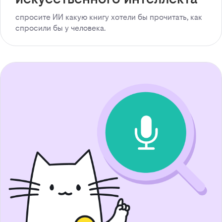
спросите ИИ какую книгу хотели бы прочитать, как
спросили бы у человека.