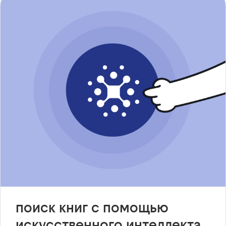
поиск книг с помощью
искусственного интеллекта