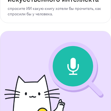
спросите ИИ какую книгу хотели бы прочитать, как
спросили бы у человека.