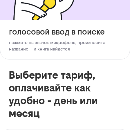
голосовой ввод в поиске
нажмите на значок микрофона, произнесите
название – и книга найдется
Выберите тариф,
оплачивайте как
удобно - день или
месяц