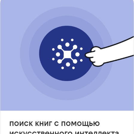
поиск книг с помощью
искусственного интеллекта