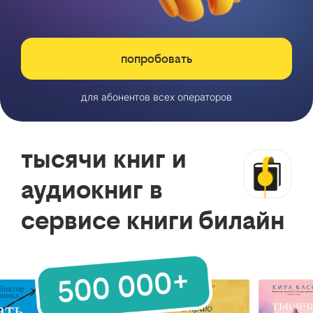
попробовать
для абонентов всех операторов
тысячи книг и
аудиокниг в
сервисе книги билайн