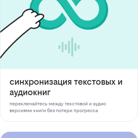
синхронизация текстовых и
аудиокниг
переключайтесь между текстовой и аудио
версиями книги без потери прогресса