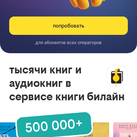
попробовать
для абонентов всех операторов
тысячи книг и
аудиокниг в
сервисе книги билайн