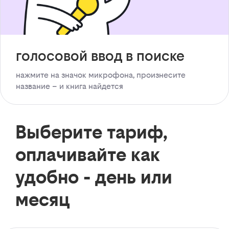
голосовой ввод в поиске
нажмите на значок микрофона, произнесите
название – и книга найдется
Выберите тариф,
оплачивайте как
удобно - день или
месяц