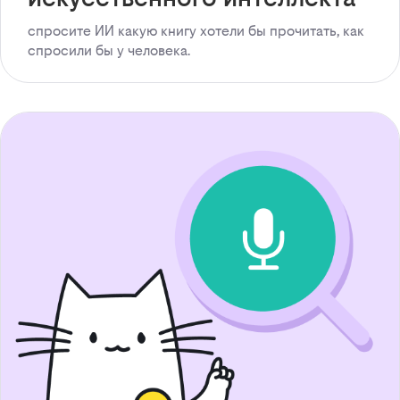
спросите ИИ какую книгу хотели бы прочитать, как
спросили бы у человека.