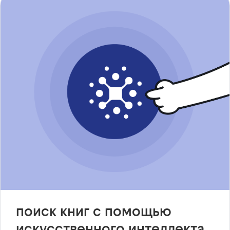
поиск книг с помощью
искусственного интеллекта