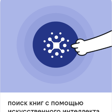
поиск книг с помощью
искусственного интеллекта