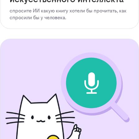
спросите ИИ какую книгу хотели бы прочитать, как
спросили бы у человека.