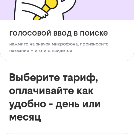
голосовой ввод в поиске
нажмите на значок микрофона, произнесите
название – и книга найдется
Выберите тариф,
оплачивайте как
удобно - день или
месяц