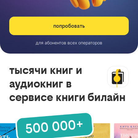
попробовать
для абонентов всех операторов
тысячи книг и
аудиокниг в
сервисе книги билайн