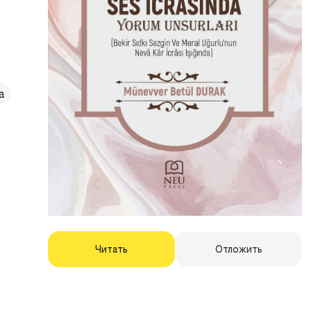
а
Читать
Отложить