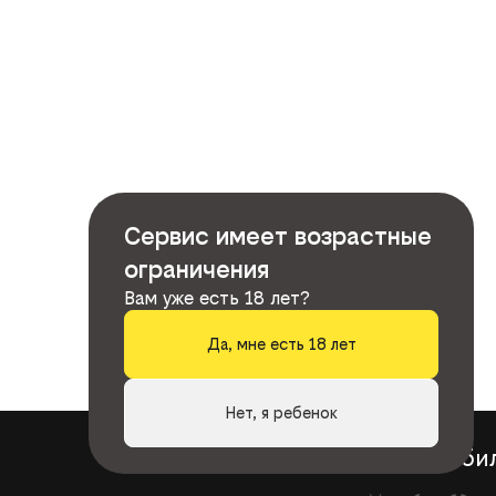
Сервис имеет возрастные
ограничения
Вам уже есть 18 лет?
Да, мне есть 18 лет
Нет, я ребенок
книги
би