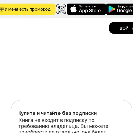
У меня есть промокод
войт
Купите и
читайте
без подписки
Книга не входит в подписку по
требованию владельца. Вы можете
приобрести ее отдельно, она будет