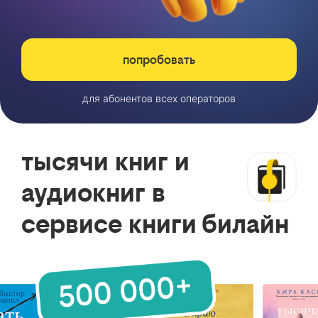
попробовать
для абонентов всех операторов
тысячи книг и
аудиокниг в
сервисе книги билайн