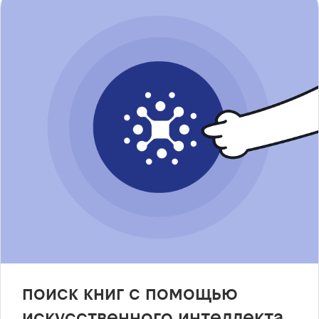
поиск книг с помощью
искусственного интеллекта