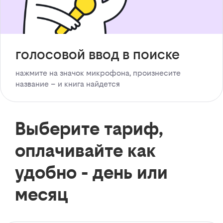
голосовой ввод в поиске
нажмите на значок микрофона, произнесите
название – и книга найдется
Выберите тариф,
оплачивайте как
удобно - день или
месяц