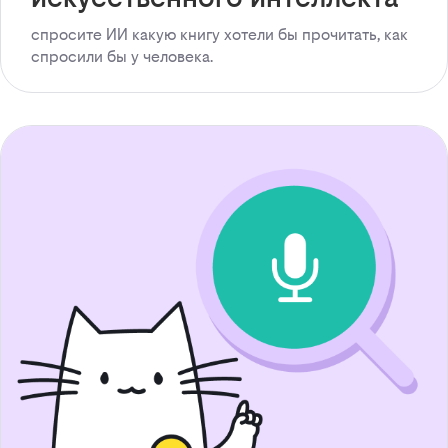
спросите ИИ какую книгу хотели бы прочитать, как
спросили бы у человека.