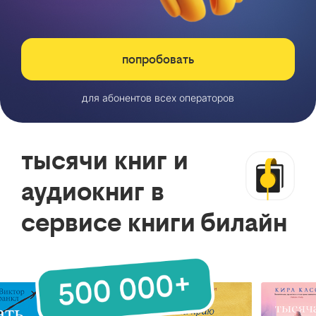
попробовать
для абонентов всех операторов
тысячи книг и
аудиокниг в
сервисе книги билайн