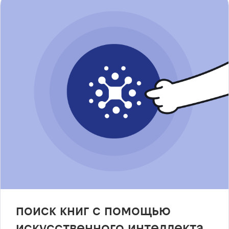
поиск книг с помощью
искусственного интеллекта