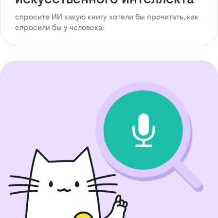
спросите ИИ какую книгу хотели бы прочитать, как
спросили бы у человека.