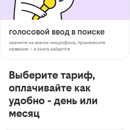
голосовой ввод в поиске
нажмите на значок микрофона, произнесите
название – и книга найдется
Выберите тариф,
оплачивайте как
удобно - день или
месяц