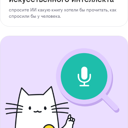
спросите ИИ какую книгу хотели бы прочитать, как
спросили бы у человека.