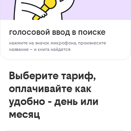
голосовой ввод в поиске
нажмите на значок микрофона, произнесите
название – и книга найдется
Выберите тариф,
оплачивайте как
удобно - день или
месяц