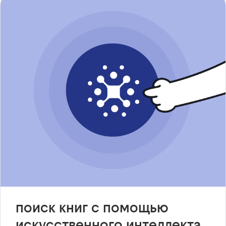
поиск книг с помощью
искусственного интеллекта