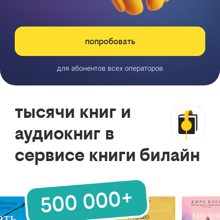
попробовать
для абонентов всех операторов
тысячи книг и
аудиокниг в
сервисе книги билайн