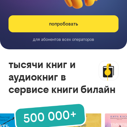
попробовать
для абонентов всех операторов
тысячи книг и
аудиокниг в
сервисе книги билайн