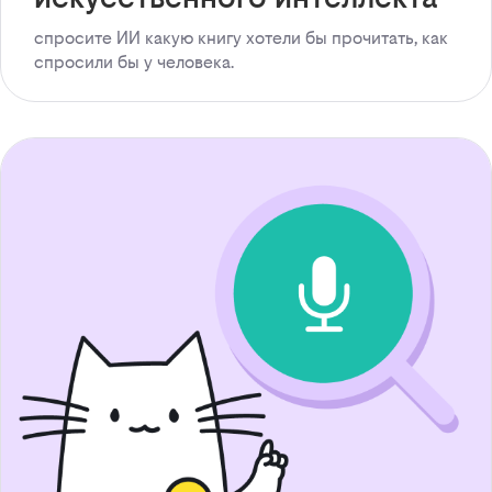
спросите ИИ какую книгу хотели бы прочитать, как
спросили бы у человека.