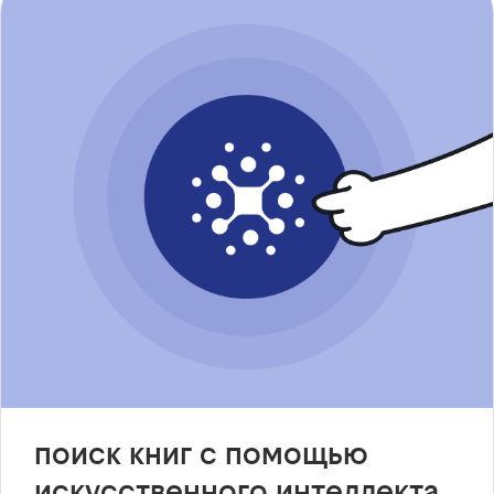
поиск книг с помощью
искусственного интеллекта