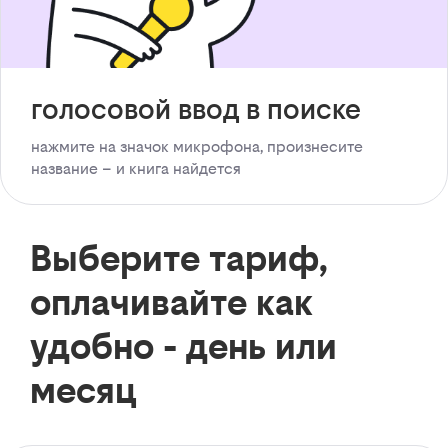
голосовой ввод в поиске
нажмите на значок микрофона, произнесите
название – и книга найдется
Выберите тариф,
оплачивайте как
удобно - день или
месяц