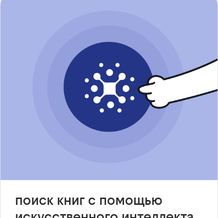
поиск книг с помощью
искусственного интеллекта