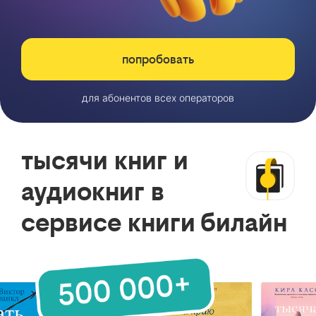
попробовать
для абонентов всех операторов
тысячи книг и
аудиокниг в
сервисе книги билайн