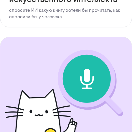
спросите ИИ какую книгу хотели бы прочитать, как
спросили бы у человека.