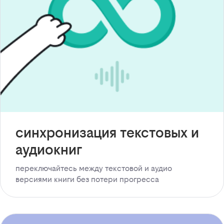
синхронизация текстовых и
аудиокниг
переключайтесь между текстовой и аудио
версиями книги без потери прогресса