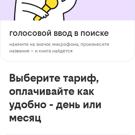
голосовой ввод в поиске
нажмите на значок микрофона, произнесите
название – и книга найдется
Выберите тариф,
оплачивайте как
удобно - день или
месяц